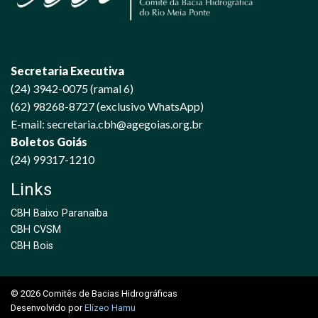
Secretaria Executiva
(24) 3942-0075 (ramal 6)
(62) 98268-8727 (exclusivo WhatsApp)
E-mail: secretaria.cbh@agegoias.org.br
Boletos Goiás
(24) 99317-1210
Links
CBH Baixo Paranaíba
CBH CVSM
CBH Bois
© 2026 Comitês de Bacias Hidrográficas
Desenvolvido por
Elízeo Hamu