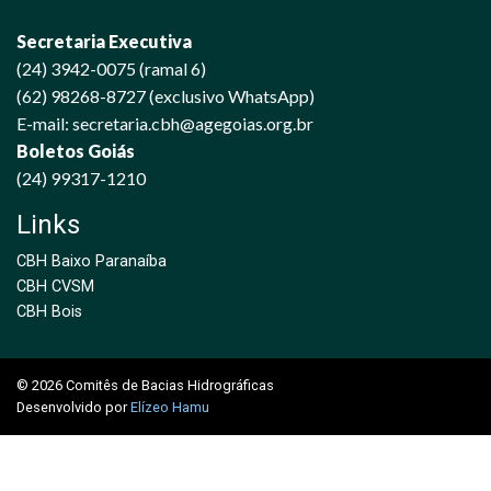
Secretaria Executiva
(24) 3942-0075 (ramal 6)
(62) 98268-8727 (exclusivo WhatsApp)
E-mail: secretaria.cbh@agegoias.org.br
Boletos Goiás
(24) 99317-1210
Links
CBH Baixo Paranaíba
CBH CVSM
CBH Bois
© 2026 Comitês de Bacias Hidrográficas
Desenvolvido por
Elízeo Hamu