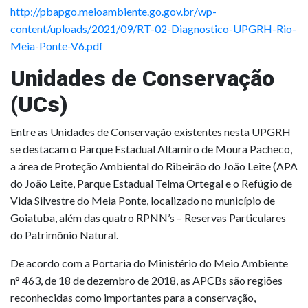
http://pbapgo.meioambiente.go.gov.br/wp-
content/uploads/2021/09/RT-02-Diagnostico-UPGRH-Rio-
Meia-Ponte-V6.pdf
Unidades de Conservação
(UCs)
Entre as Unidades de Conservação existentes nesta UPGRH
se destacam o Parque Estadual Altamiro de Moura Pacheco,
a área de Proteção Ambiental do Ribeirão do João Leite (APA
do João Leite, Parque Estadual Telma Ortegal e o Refúgio de
Vida Silvestre do Meia Ponte, localizado no município de
Goiatuba, além das quatro RPNN’s – Reservas Particulares
do Patrimônio Natural.
De acordo com a Portaria do Ministério do Meio Ambiente
n° 463, de 18 de dezembro de 2018, as APCBs são regiões
reconhecidas como importantes para a conservação,