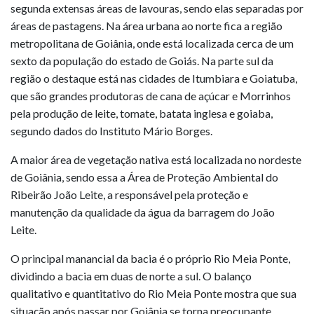
segunda extensas áreas de lavouras, sendo elas separadas por
áreas de pastagens. Na área urbana ao norte fica a região
metropolitana de Goiânia, onde está localizada cerca de um
sexto da população do estado de Goiás. Na parte sul da
região o destaque está nas cidades de Itumbiara e Goiatuba,
que são grandes produtoras de cana de açúcar e Morrinhos
pela produção de leite, tomate, batata inglesa e goiaba,
segundo dados do Instituto Mário Borges.
A maior área de vegetação nativa está localizada no nordeste
de Goiânia, sendo essa a Área de Proteção Ambiental do
Ribeirão João Leite, a responsável pela proteção e
manutenção da qualidade da água da barragem do João
Leite.
O principal manancial da bacia é o próprio Rio Meia Ponte,
dividindo a bacia em duas de norte a sul. O balanço
qualitativo e quantitativo do Rio Meia Ponte mostra que sua
situação após passar por Goiânia se torna preocupante.