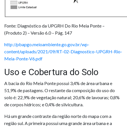
Fonte: Diagnóstico da UPGRH Do Rio Meia Ponte –
(Produto 2) – Versão 6.0 – Pág. 147
http://pbapgo.meioambiente.go.gov.br/wp-
content/uploads/2021/09/RT-02-Diagnostico-UPGRH-Rio-
Meia-Ponte-V6.pdf
Uso e Cobertura do Solo
A bacia do Rio Meia Ponte possui 3,4% de área urbana e
51,9% de pastagens. O restante da composição do uso do
solo é: 22,9% de vegetação natural; 20,6% de lavouras; 0,8%
de corpos hídricos; e 0,4% de silvicultura.
Há um grande contraste da região norte do mapa com a
região sul. A primeira possui uma grande área urbana e a