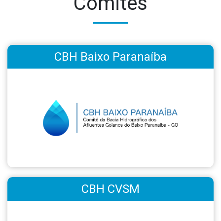
Comitês
CBH Baixo Paranaíba
CBH CVSM