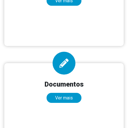
Ver mais
Documentos
Ver mais