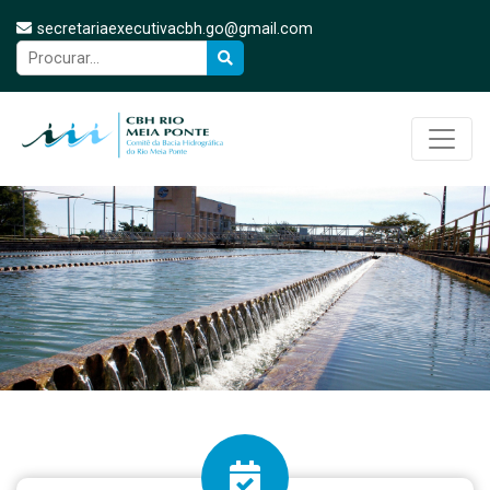
secretariaexecutivacbh.go@gmail.com