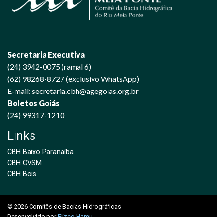
Secretaria Executiva
(24) 3942-0075 (ramal 6)
(62) 98268-8727 (exclusivo WhatsApp)
E-mail: secretaria.cbh@agegoias.org.br
Boletos Goiás
(24) 99317-1210
Links
CBH Baixo Paranaíba
CBH CVSM
CBH Bois
© 2026 Comitês de Bacias Hidrográficas
Desenvolvido por
Elízeo Hamu