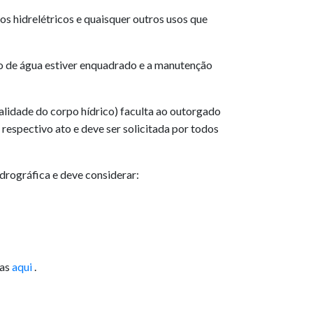
s hidrelétricos e quaisquer outros usos que
po de água estiver enquadrado e a manutenção
alidade do corpo hídrico) faculta ao outorgado
 respectivo ato e deve ser solicitada por todos
drográfica e deve considerar:
das
aqui
.