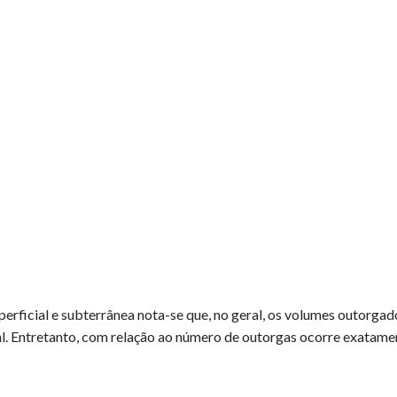
erficial e subterrânea nota-se que, no geral, os volumes outorgad
. Entretanto, com relação ao número de outorgas ocorre exatame