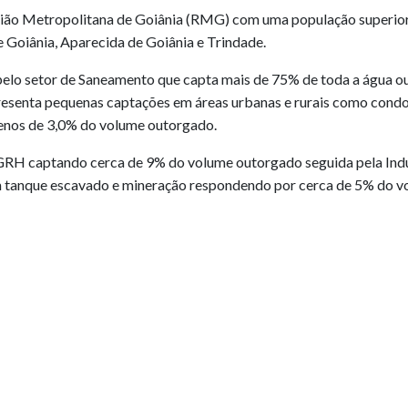
ão Metropolitana de Goiânia (RMG) com uma população superior a
 Goiânia, Aparecida de Goiânia e Trindade.
pelo setor de Saneamento que capta mais de 75% de toda a água 
senta pequenas captações em áreas urbanas e rurais como condom
enos de 3,0% do volume outorgado.
GRH captando cerca de 9% do volume outorgado seguida pela Indú
 em tanque escavado e mineração respondendo por cerca de 5% do 