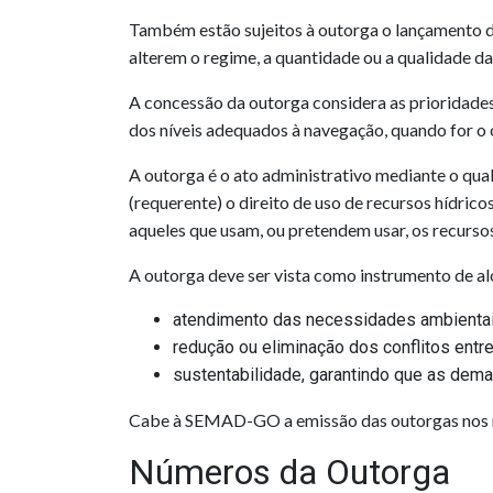
Também estão sujeitos à outorga o lançamento d
alterem o regime, a quantidade ou a qualidade d
A concessão da outorga considera as prioridades
dos níveis adequados à navegação, quando for o 
A outorga é o ato administrativo mediante o qua
(requerente) o direito de uso de recursos hídric
aqueles que usam, ou pretendem usar, os recursos
A outorga deve ser vista como instrumento de al
atendimento das necessidades ambientais
redução ou eliminação dos conflitos entre
sustentabilidade, garantindo que as dem
Cabe à SEMAD-GO a emissão das outorgas nos r
Números da Outorga