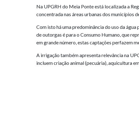
Na UPGRH do Meia Ponte está localizada a Regi
concentrada nas áreas urbanas dos municípios de
Com isto há uma predominância do uso da água 
de outorgas é para o Consumo Humano, que repre
em grande número, estas captações perfazem m
A irrigação também apresenta relevância na UP
incluem criação animal (pecuária), aquicultura