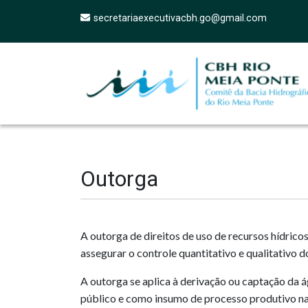
secretariaexecutivacbh.go@gmail.com
Outorga
A outorga de direitos de uso de recursos hídric
assegurar o controle quantitativo e qualitativo d
A outorga se aplica à derivação ou captação da
público e como insumo de processo produtivo na á