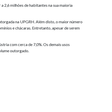
 2,6 milhões de habitantes na sua maioria
outorgada na UPGRH. Além disto, o maior número
ínios e chácaras. Entretanto, apesar de serem
stria com cerca de 7,0%. Os demais usos
volume outorgado.