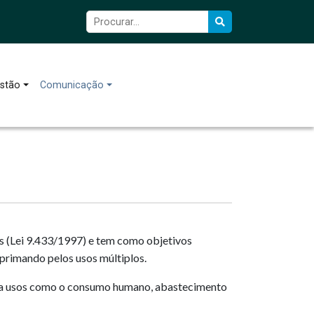
stão
Comunicação
as (Lei 9.433/1997) e tem como objetivos
a primando pelos usos múltiplos.
para usos como o consumo humano, abastecimento