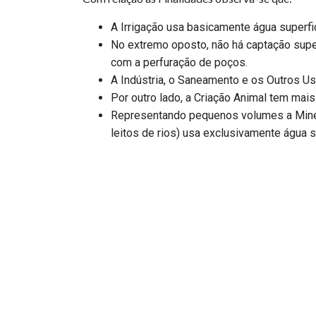
A Irrigação usa basicamente água superf
No extremo oposto, não há captação supe
com a perfuração de poços.
A Indústria, o Saneamento e os Outros U
Por outro lado, a Criação Animal tem mai
Representando pequenos volumes a Miner
leitos de rios) usa exclusivamente água s