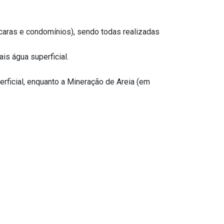
caras e condomínios), sendo todas realizadas
s água superficial.
ficial, enquanto a Mineração de Areia (em