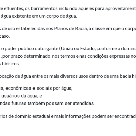
e efluentes,
os barramentos incluindo aqueles para aproveitamento
a água existente em um corpo de água.
 de uso estabelecidas nos Planos de Bacia, a classe em que o cor
caso.
l o poder público outorgante (União ou Estado, conforme a domini
os, por prazo determinado, nos termos e nas condições expressas no
 hídricos.
ocação de água entre os mais diversos usos dentro de uma bacia hi
, econômicas e sociais por água;
 usuários da água; e
andas futuras também possam ser atendidas.
ios de domínio estadual e mais informações podem ser encontra