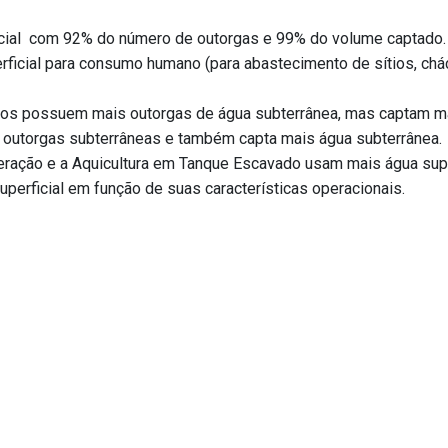
icial com 92% do número de outorgas e 99% do volume captado.
rficial para consumo humano (para abastecimento de sítios, chá
sos possuem mais outorgas de água subterrânea, mas captam mai
s outorgas subterrâneas e também capta mais água subterrânea.
ação e a Aquicultura em Tanque Escavado usam mais água super
uperficial em função de suas características operacionais.