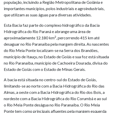
população, incluindo a Região Metropolitana de Goiânia e
importantes municípios, polos industriais e agroindustriais,
que utilizam as suas águas para diversas atividades.
Esta Bacia faz parte do complexo hidrográfico da Bacia
Hidrográfica do Rio Paraná e abrange uma área de
2
aproximadamente 12.180 km
, percorrendo 415 km até
desaguar no Rio Paranaíba pela margem direita. As nascentes
do Rio Meia Ponte localizam-se na Serra dos Brandões,
município de Itauçu, no Estado de Goiás e sua foz está situada
no Rio Paranaíba, município de Cachoeira Dourada, divisa do
Estado de Goiás com o Estado de Minas Gerais.
A bacia está situada no centro-sul do Estado de Goiás,
limitando-se ao norte com a Bacia Hidrográfica do Rio das
Almas, a oeste com a Bacia Hidrográfica do Rio dos Bois, a
nordeste com a Bacia Hidrográfica do Rio Corumbá e ao sul
o Rio Meia Ponte deságua no Rio Paranaíba. O Rio Meia
Ponte tem como principais afluentes pela margem esquerda