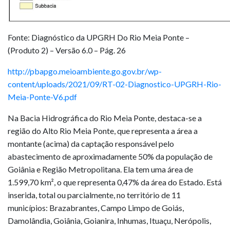
Fonte: Diagnóstico da UPGRH Do Rio Meia Ponte –
(Produto 2) – Versão 6.0 – Pág. 26
http://pbapgo.meioambiente.go.gov.br/wp-
content/uploads/2021/09/RT-02-Diagnostico-UPGRH-Rio-
Meia-Ponte-V6.pdf
Na Bacia Hidrográfica do Rio Meia Ponte, destaca-se a
região do Alto Rio Meia Ponte, que representa a área a
montante (acima) da captação responsável pelo
abastecimento de aproximadamente 50% da população de
Goiânia e Região Metropolitana. Ela tem uma área de
1.599,70 km², o que representa 0,47% da área do Estado. Está
inserida, total ou parcialmente, no território de 11
municípios: Brazabrantes, Campo Limpo de Goiás,
Damolândia, Goiânia, Goianira, Inhumas, Ituaçu, Nerópolis,