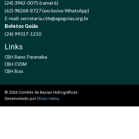
(24) 3942-0075 (ramal 6)
(62) 98268-8727 (exclusivo WhatsApp)
E-mail: secretaria.cbh@agegoias.org.br
Boletos Goiás
(24) 99317-1210
Links
CBH Baixo Paranaíba
CBH CVSM
CBH Bois
© 2026 Comitês de Bacias Hidrográficas
Desenvolvido por
Elízeo Hamu