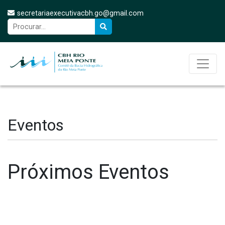
secretariaexecutivacbh.go@gmail.com
Eventos
Próximos Eventos