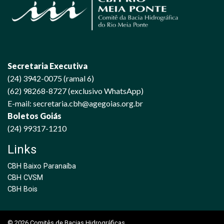
Secretaria Executiva
(24) 3942-0075 (ramal 6)
(62) 98268-8727 (exclusivo WhatsApp)
E-mail: secretaria.cbh@agegoias.org.br
Boletos Goiás
(24) 99317-1210
Links
CBH Baixo Paranaíba
CBH CVSM
CBH Bois
© 2026 Comitês de Bacias Hidrográficas